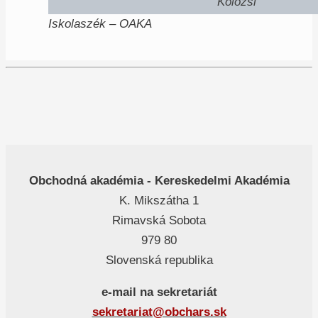
Kolozsi
Iskolaszék – OAKA
Obchodná akadémia - Kereskedelmi Akadémia
K. Mikszátha 1
Rimavská Sobota
979 80
Slovenská republika
e-mail na sekretariát
sekretariat@obchars.sk