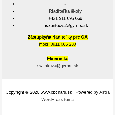
-
Riaditeľka školy
+421 911 095 669
mszantoova@gymrs.sk
Zástupkyňa riaditeľky pre OA
mobil 0911 066 280
Ekonómka
ksamkova@gymrs.sk
Copyright © 2026 www.obchars.sk | Powered by
Astra
WordPress téma