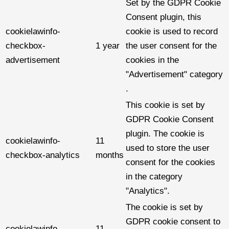
Set by the GDPR Cookie
Consent plugin, this
cookielawinfo-
cookie is used to record
checkbox-
1 year
the user consent for the
advertisement
cookies in the
"Advertisement" category
.
This cookie is set by
GDPR Cookie Consent
plugin. The cookie is
cookielawinfo-
11
used to store the user
checkbox-analytics
months
consent for the cookies
in the category
"Analytics".
The cookie is set by
GDPR cookie consent to
cookielawinfo-
11