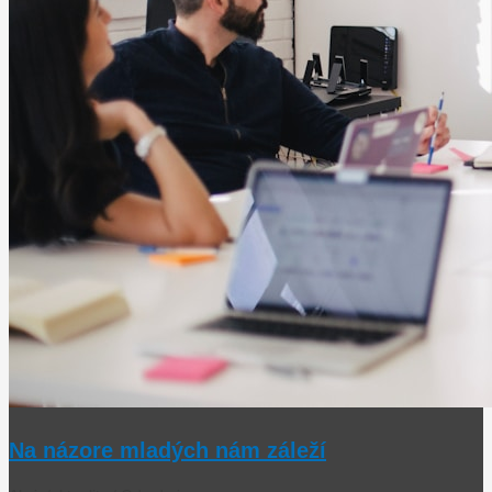
Na názore mladých nám záleží