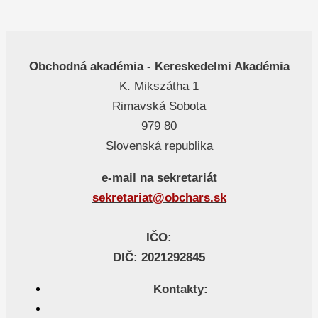
Obchodná akadémia - Kereskedelmi Akadémia
K. Mikszátha 1
Rimavská Sobota
979 80
Slovenská republika
e-mail na sekretariát
sekretariat@obchars.sk
IČO:
DIČ: 2021292845
Kontakty: