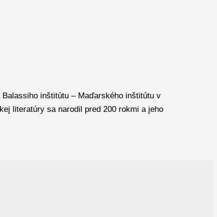
alassiho inštitútu – Maďarského inštitútu v
 literatúry sa narodil pred 200 rokmi a jeho