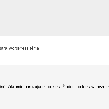
stra WordPress téma
iné súkromie ohrozujúce cookies. Žiadne cookies sa nezdieľa