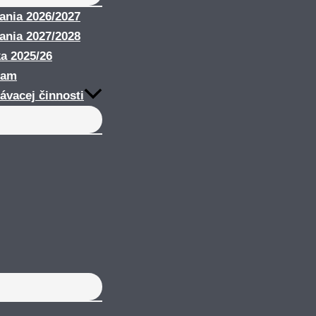
nania 2026/2027
nania 2027/2028
ka 2025/26
ram
ávacej činnosti