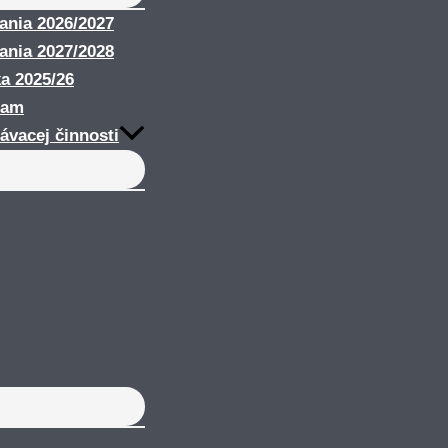
nania 2026/2027
nania 2027/2028
ka 2025/26
ram
ávacej činnosti