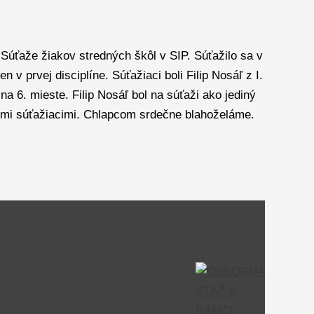
 Súťaže žiakov stredných škôl v SIP. Súťažilo sa v
 v prvej disciplíne. Súťažiaci boli Filip Nosáľ z I.
a 6. mieste. Filip Nosáľ bol na súťaži ako jediný
nými súťažiacimi. Chlapcom srdečne blahoželáme.