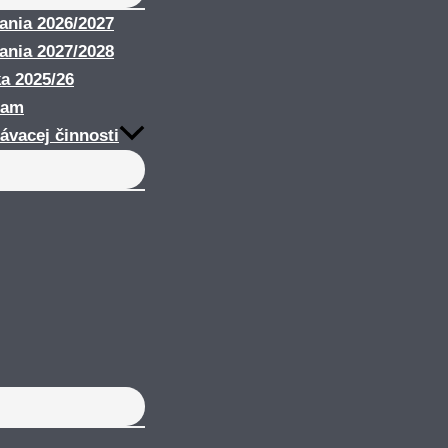
nania 2026/2027
nania 2027/2028
ka 2025/26
ram
ávacej činnosti