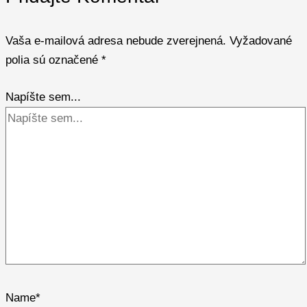
Vaša e-mailová adresa nebude zverejnená.
Vyžadované
polia sú označené
*
Napíšte sem...
Name*