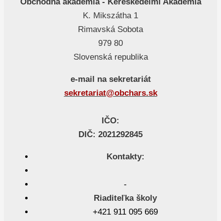
Obchodná akadémia - Kereskedelmi Akadémia
K. Mikszátha 1
Rimavská Sobota
979 80
Slovenská republika
e-mail na sekretariát
sekretariat@obchars.sk
IČO:
DIČ: 2021292845
Kontakty:
-
Riaditeľka školy
+421 911 095 669