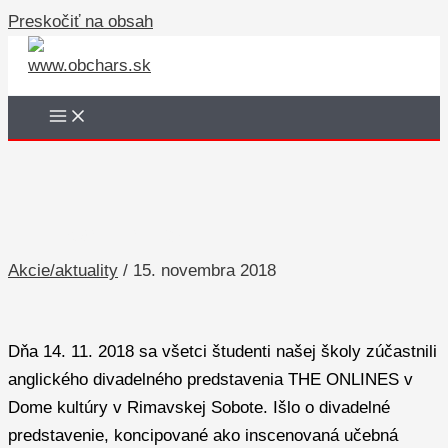
Preskočiť na obsah
THE ONLINES
Akcie/aktuality
/
15. novembra 2018
Dňa 14. 11. 2018 sa všetci študenti našej školy zúčastnili
anglického divadelného predstavenia THE ONLINES v
Dome kultúry v Rimavskej Sobote. Išlo o divadelné
predstavenie, koncipované ako inscenovaná učebná