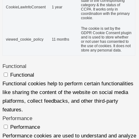
state of the corresponding
category & the status of
CookieLawInfoConsent
1 year
CCPA. It works only in
coordination with the primary
cookie.
The cookie is set by the
GDPR Cookie Consent plugin
and is used to store whether
viewed_cookie_policy
11 months
or not user has consented to
the use of cookies. It does not
store any personal data.
Functional
Functional
Functional cookies help to perform certain functionalities
like sharing the content of the website on social media
platforms, collect feedbacks, and other third-party
features.
Performance
Performance
Performance cookies are used to understand and analyze