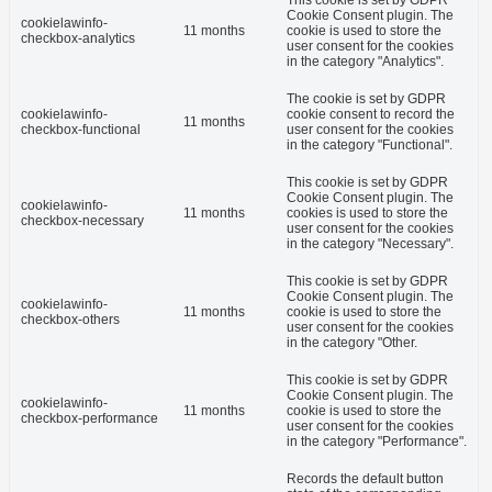
This cookie is set by GDPR
Cookie Consent plugin. The
cookielawinfo-
11 months
cookie is used to store the
checkbox-analytics
user consent for the cookies
in the category "Analytics".
The cookie is set by GDPR
cookielawinfo-
cookie consent to record the
11 months
checkbox-functional
user consent for the cookies
in the category "Functional".
This cookie is set by GDPR
Cookie Consent plugin. The
cookielawinfo-
11 months
cookies is used to store the
checkbox-necessary
user consent for the cookies
in the category "Necessary".
This cookie is set by GDPR
Cookie Consent plugin. The
cookielawinfo-
11 months
cookie is used to store the
checkbox-others
user consent for the cookies
in the category "Other.
This cookie is set by GDPR
Cookie Consent plugin. The
cookielawinfo-
11 months
cookie is used to store the
checkbox-performance
user consent for the cookies
in the category "Performance".
Records the default button