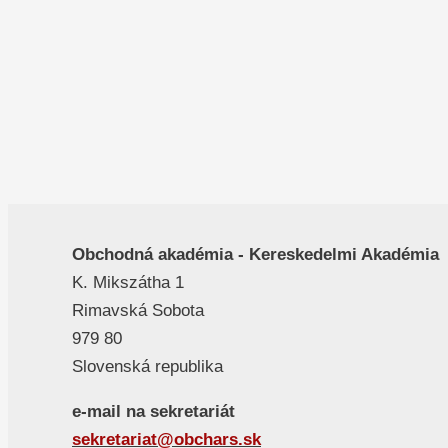
Obchodná akadémia - Kereskedelmi Akadémia
K. Mikszátha 1
Rimavská Sobota
979 80
Slovenská republika
e-mail na sekretariát
sekretariat@obchars.sk