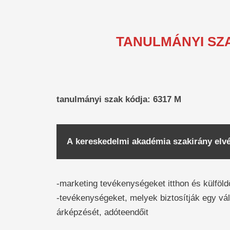
TANULMÁNYI SZ
tanulmányi szak kódja: 6317 M
A kereskedelmi akadémia szakirány elvég
-marketing tevékenységeket itthon és külföld
-tevékenységeket, melyek biztosítják egy vál
árképzését, adóteendőit