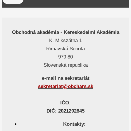
Obchodná akadémia - Kereskedelmi Akadémia
K. Mikszátha 1
Rimavská Sobota
979 80
Slovenská republika
e-mail na sekretariát
sekretariat@obchars.sk
IČO:
DIČ: 2021292845
Kontakty: