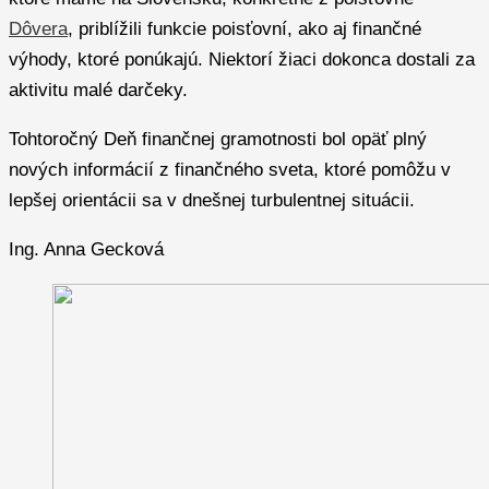
Dôvera
, priblížili funkcie poisťovní, ako aj finančné
výhody, ktoré ponúkajú. Niektorí žiaci dokonca dostali za
aktivitu malé darčeky.
Tohtoročný Deň finančnej gramotnosti bol opäť plný
nových informácií z finančného sveta, ktoré pomôžu v
lepšej orientácii sa v dnešnej turbulentnej situácii.
Ing. Anna Gecková