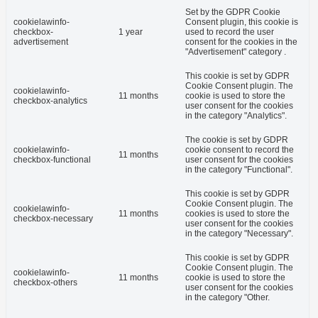
Set by the GDPR Cookie
cookielawinfo-
Consent plugin, this cookie is
checkbox-
1 year
used to record the user
advertisement
consent for the cookies in the
"Advertisement" category .
This cookie is set by GDPR
Cookie Consent plugin. The
cookielawinfo-
11 months
cookie is used to store the
checkbox-analytics
user consent for the cookies
in the category "Analytics".
The cookie is set by GDPR
cookielawinfo-
cookie consent to record the
11 months
checkbox-functional
user consent for the cookies
in the category "Functional".
This cookie is set by GDPR
Cookie Consent plugin. The
cookielawinfo-
11 months
cookies is used to store the
checkbox-necessary
user consent for the cookies
in the category "Necessary".
This cookie is set by GDPR
Cookie Consent plugin. The
cookielawinfo-
11 months
cookie is used to store the
checkbox-others
user consent for the cookies
in the category "Other.