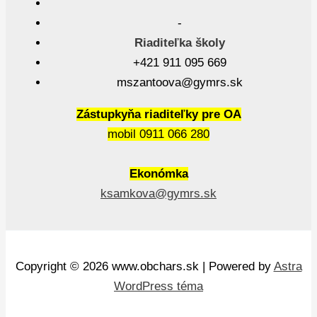
-
Riaditeľka školy
+421 911 095 669
mszantoova@gymrs.sk
Zástupkyňa riaditeľky pre OA
mobil 0911 066 280
Ekonómka
ksamkova@gymrs.sk
Copyright © 2026 www.obchars.sk | Powered by
Astra
WordPress téma