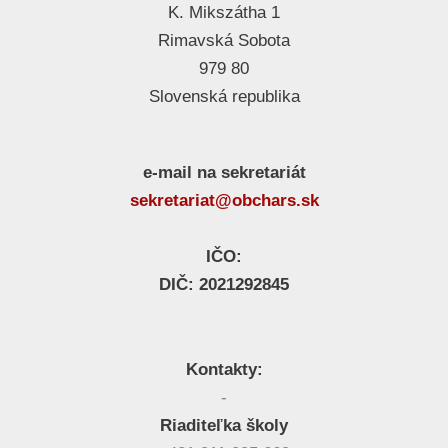
K. Mikszátha 1
Rimavská Sobota
979 80
Slovenská republika
e-mail na sekretariát
sekretariat@obchars.sk
IČO:
DIČ: 2021292845
Kontakty:
-
Riaditeľka školy